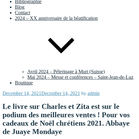
Bibliographie
Blog
Contact
2024 – XX anniversaire de la béatification
Avril 2024 – Pélerinage à Muri (Suisse)
Mai 2024 – Messe et conférences – Saint-Jean-de-Luz
Boutique
Posted
December 14, 2021
December 14, 2021
by
admin
on
Le livre sur Charles et Zita est sur le
podium des meilleures ventes ! Pour vos
cadeaux de Noël chrétiens 2021. Abbaye
de Juaye Mondaye