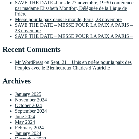
SAVE THE DATE -Paris le 27 novembre, 19:30 conférence
par madame Elisabeth Montfort, Déléguée de la Ligue de
Prière
Messe pour la paix dans le monde, Paris, 23 novembre
SAVE THE DATE – MESSE POUR LA PAIX A PARIS –
23 novembre
SAVE THE DATE – MESSE POUR LA PAIX A PARIS –
Recent Comments
Mr WordPress
on
Sept. 21 – Unis en prière pour la paix des
Peuples avec le Bienheureux Charles d’Autriche
Archives
January 2025
November 2024
October 2024
September 2024
June 2024
May 2024
February 2024
January 2024
December 2023