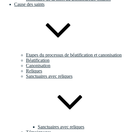
Cause des saints
Etapes du processus de béatification et canonisation
Béatification
Canonisation
Reliques
Sanctuaires avec reliques
Sanctuaires avec reliques