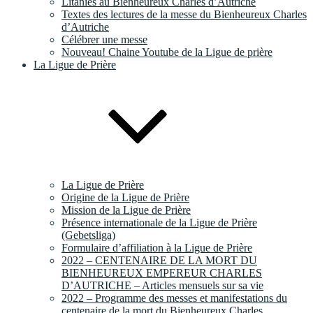
Litanies au Bienheureux Charles d’Autriche
Textes des lectures de la messe du Bienheureux Charles
d’Autriche
Célébrer une messe
Nouveau! Chaine Youtube de la Ligue de prière
La Ligue de Prière
La Ligue de Prière
Origine de la Ligue de Prière
Mission de la Ligue de Prière
Présence internationale de la Ligue de Prière
(Gebetsliga)
Formulaire d’affiliation à la Ligue de Prière
2022 – CENTENAIRE DE LA MORT DU
BIENHEUREUX EMPEREUR CHARLES
D’AUTRICHE – Articles mensuels sur sa vie
2022 – Programme des messes et manifestations du
centenaire de la mort du Bienheureux Charles