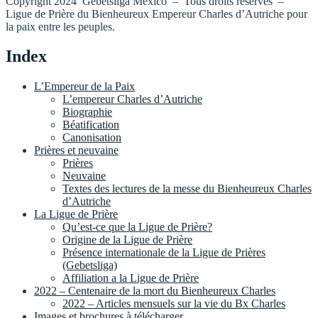
Copyright 2024 Gebetsliga México – Tous droits réservés –
Ligue de Prière du Bienheureux Empereur Charles d’Autriche pour
la paix entre les peuples.
Index
L’Empereur de la Paix
L’empereur Charles d’Autriche
Biographie
Béatification
Canonisation
Prières et neuvaine
Prières
Neuvaine
Textes des lectures de la messe du Bienheureux Charles
d’Autriche
La Ligue de Prière
Qu’est-ce que la Ligue de Prière?
Origine de la Ligue de Prière
Présence internationale de la Ligue de Prières
(Gebetsliga)
Affiliation a la Ligue de Prière
2022 – Centenaire de la mort du Bienheureux Charles
2022 – Articles mensuels sur la vie du Bx Charles
Images et brochures à télécharger