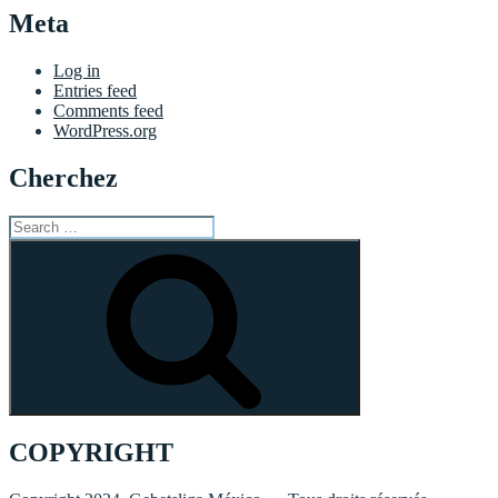
Meta
Log in
Entries feed
Comments feed
WordPress.org
Cherchez
Search
for:
Search
COPYRIGHT