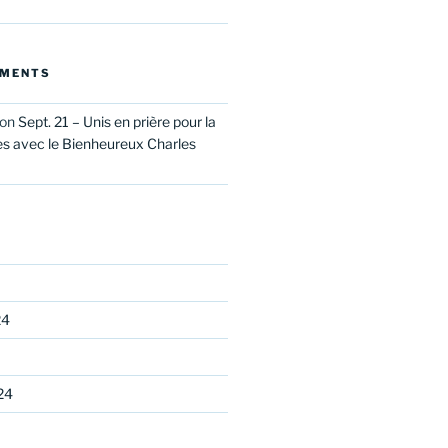
MMENTS
on
Sept. 21 – Unis en prière pour la
es avec le Bienheureux Charles
24
24