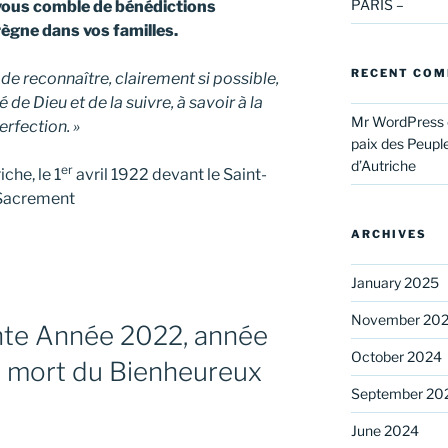
PARIS –
vous comble de bénédictions
 règne dans vos familles.
RECENT CO
 de reconnaître, clairement si possible,
de Dieu et de la suivre, à savoir à la
Mr WordPress
erfection. »
paix des Peupl
d’Autriche
er
che, le 1
avril 1922 devant le Saint-
Sacrement
ARCHIVES
January 2025
November 20
nte Année 2022, année
October 2024
a mort du Bienheureux
September 20
June 2024