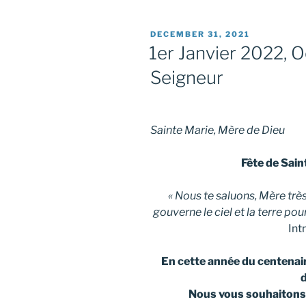
POSTED
DECEMBER 31, 2021
ON
1er Janvier 2022, O
Seigneur
Sainte Marie, Mère de Dieu
Fête de Sain
« Nous te saluons, Mère très
gouverne le ciel et la te
Intr
En cette année du centenai
d
Nous vous souhaitons