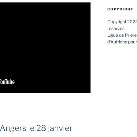
COPYRIGHT
Copyright 2024
réservés –
Ligue de Prièr
d’Autriche pour 
ngers le 28 janvier