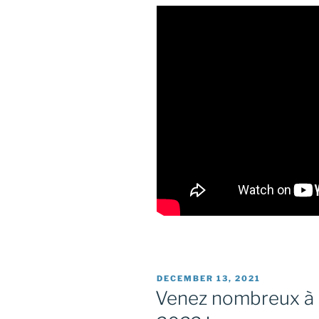
POSTED
DECEMBER 13, 2021
ON
Venez nombreux à A