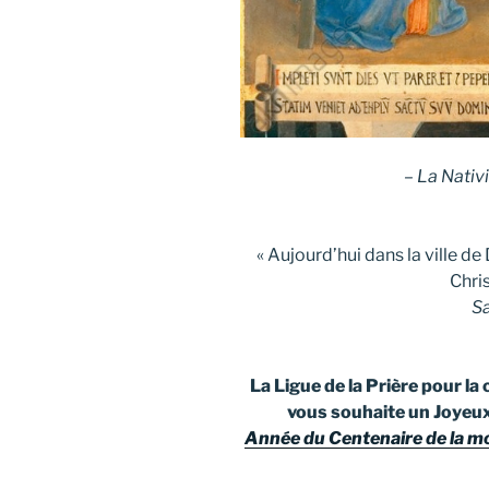
– La Nativ
« Aujourd’hui dans la ville de
Chris
Sa
La Ligue de la Prière pour l
vous souhaite un
Joyeu
Année du Centenaire de la m