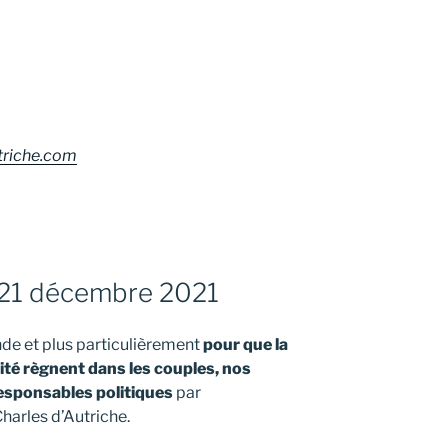
triche.com
 21 décembre 2021
nde et plus particulièrement
pour que la
vité règnent dans les couples, nos
 responsables politiques
par
harles d’Autriche.