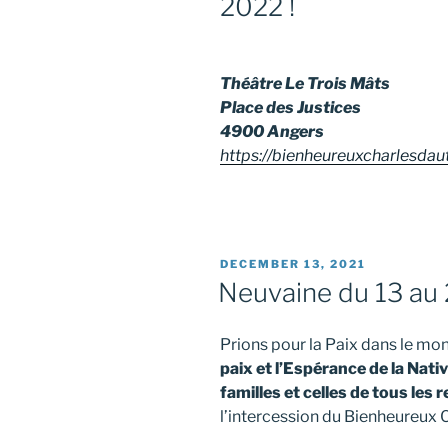
2022 !
Théâtre Le Trois Mâts
Place des Justices
4900 Angers
https://bienheureuxcharlesdau
POSTED
DECEMBER 13, 2021
ON
Neuvaine du 13 au
Prions pour la Paix dans le mo
paix et l’Espérance de la Nati
familles et celles de tous les
l’intercession du Bienheureux C