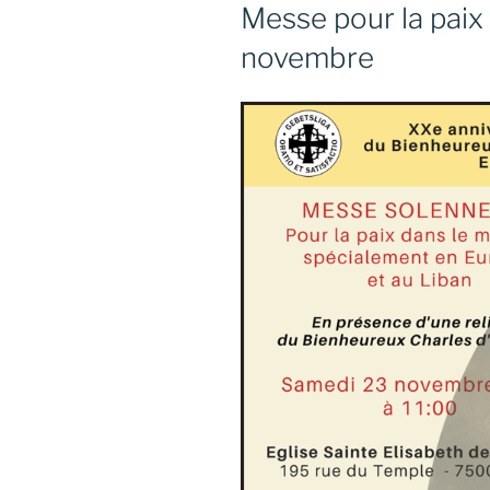
ON
Messe pour la paix
novembre