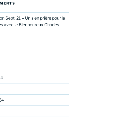
MMENTS
on
Sept. 21 – Unis en prière pour la
es avec le Bienheureux Charles
24
24