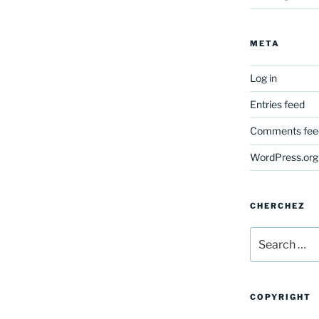
META
Log in
Entries feed
Comments fee
WordPress.org
CHERCHEZ
Search
for:
COPYRIGHT