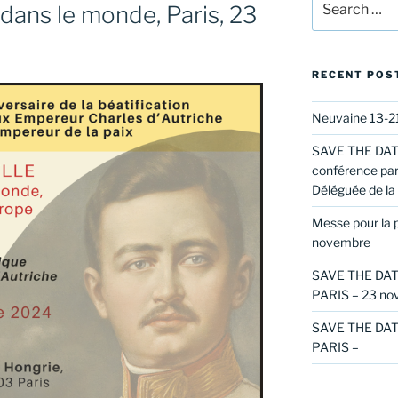
 dans le monde, Paris, 23
for:
RECENT POS
Neuvaine 13-21
SAVE THE DATE
conférence par
Déléguée de la 
Messe pour la p
novembre
SAVE THE DAT
PARIS – 23 no
SAVE THE DAT
PARIS –