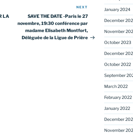
NEXT
Next
January 2024
Post
R LA
SAVE THE DATE -Paris le 27
December 20
novembre, 19:30 conférence par
madame Elisabeth Montfort,
November 20
Déléguée de la Ligue de Prière
October 2023
December 202
October 2022
September 20
March 2022
February 2022
January 2022
December 202
November 202