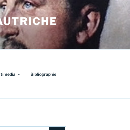
AUTRICHE
timedia
Bibliographie