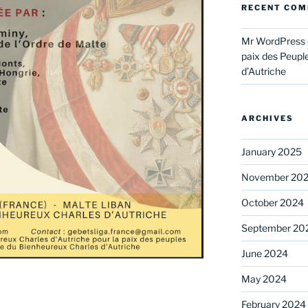
RECENT CO
Mr WordPress
paix des Peupl
d’Autriche
ARCHIVES
January 2025
November 20
October 2024
September 20
June 2024
May 2024
February 2024