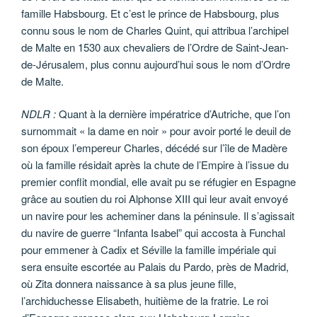
famille Habsbourg. Et c’est le prince de Habsbourg, plus
connu sous le nom de Charles Quint, qui attribua l’archipel
de Malte en 1530 aux chevaliers de l’Ordre de Saint-Jean-
de-Jérusalem, plus connu aujourd’hui sous le nom d’Ordre
de Malte.
NDLR :
Quant à la dernière impératrice d’Autriche, que l’on
surnommait « la dame en noir » pour avoir porté le deuil de
son époux l’empereur Charles, décédé sur l’île de Madère
où la famille résidait après la chute de l’Empire à l’issue du
premier conflit mondial, elle avait pu se réfugier en Espagne
grâce au soutien du roi Alphonse XIII qui leur avait envoyé
un navire pour les acheminer dans la péninsule. Il s’agissait
du navire de guerre “Infanta Isabel” qui accosta à Funchal
pour emmener à Cadix et Séville la famille impériale qui
sera ensuite escortée au Palais du Pardo, près de Madrid,
où Zita donnera naissance à sa plus jeune fille,
l’archiduchesse Elisabeth, huitième de la fratrie. Le roi