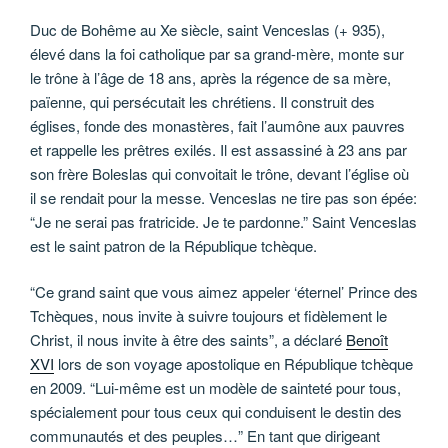
Duc de Bohême au Xe siècle, saint Venceslas (+ 935),
élevé dans la foi catholique par sa grand-mère, monte sur
le trône à l’âge de 18 ans, après la régence de sa mère,
païenne, qui persécutait les chrétiens. Il construit des
églises, fonde des monastères, fait l’aumône aux pauvres
et rappelle les prêtres exilés. Il est assassiné à 23 ans par
son frère Boleslas qui convoitait le trône, devant l’église où
il se rendait pour la messe. Venceslas ne tire pas son épée:
“Je ne serai pas fratricide. Je te pardonne.” Saint Venceslas
est le saint patron de la République tchèque.
“Ce grand saint que vous aimez appeler ‘éternel’ Prince des
Tchèques, nous invite à suivre toujours et fidèlement le
Christ, il nous invite à être des saints”, a déclaré
Benoît
XVI
lors de son voyage apostolique en République tchèque
en 2009. “Lui-même est un modèle de sainteté pour tous,
spécialement pour tous ceux qui conduisent le destin des
communautés et des peuples…” En tant que dirigeant