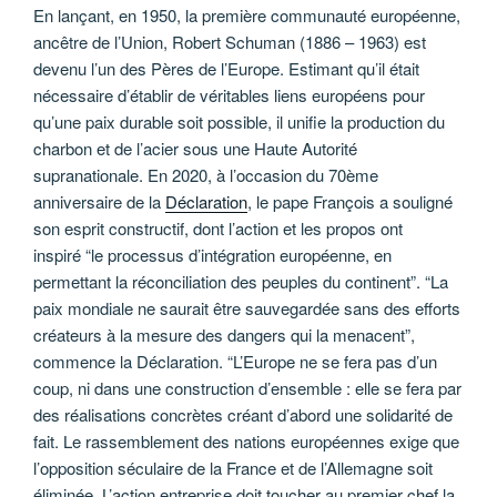
En lançant, en 1950, la première communauté européenne,
ancêtre de l’Union, Robert Schuman (1886 – 1963) est
devenu l’un des Pères de l’Europe. Estimant qu’il était
nécessaire d’établir de véritables liens européens pour
qu’une paix durable soit possible, il unifie la production du
charbon et de l’acier sous une Haute Autorité
supranationale. En 2020, à l’occasion du 70ème
anniversaire de la
Déclaration
, le pape François a souligné
son esprit constructif, dont l’action et les propos ont
inspiré “le processus d’intégration européenne, en
permettant la réconciliation des peuples du continent”. “La
paix mondiale ne saurait être sauvegardée sans des efforts
créateurs à la mesure des dangers qui la menacent”,
commence la Déclaration. “L’Europe ne se fera pas d’un
coup, ni dans une construction d’ensemble : elle se fera par
des réalisations concrètes créant d’abord une solidarité de
fait. Le rassemblement des nations européennes exige que
l’opposition séculaire de la France et de l’Allemagne soit
éliminée. L’action entreprise doit toucher au premier chef la