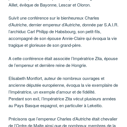
Aillet, évêque de Bayonne, Lescar et Oloron.
Suivit une conférence sur le bienheureux Charles
d’Autriche, dernier empereur d’Autriche, donnée par S.A.I.R.
l’archiduc Carl Philipp de Habsbourg, son petit-fils,
accompagné de son épouse Annie-Claire qui évoqua la vie
tragique et glorieuse de son grand-père.
A cette conférence était associée l’Impératrice Zita, épouse
de l’empereur et dernière reine de Hongrie.
Elisabeth Montfort, auteur de nombreux ouvrages et
ancienne députée européenne, évoqua la vie exemplaire de
l’Impératrice, un exemple d’amour et de fidélité.
Pendant son exil, l’Impératrice Zita vécut plusieurs années
au Pays Basque espagnol, en particulier à Lekeitio.
Précisons que l’empereur Charles d’Autriche était chevalier
de l’Ordre de Malte ainsi que de nombreux membres de la