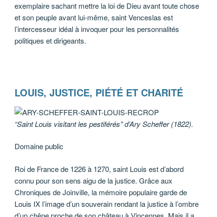
exemplaire sachant mettre la loi de Dieu avant toute chose
et son peuple avant lui-même, saint Venceslas est
l’intercesseur idéal à invoquer pour les personnalités
politiques et dirigeants.
LOUIS, JUSTICE, PIÉTÉ ET CHARITÉ
“Saint Louis visitant les pestiférés” d’Ary Scheffer (1822).
Domaine public
Roi de France de 1226 à 1270, saint Louis est d’abord
connu pour son sens aigu de la justice. Grâce aux
Chroniques de Joinville, la mémoire populaire garde de
Louis IX l’image d’un souverain rendant la justice à l’ombre
d’un chêne proche de son château à Vincennes. Mais il a