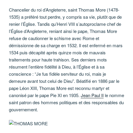
Chancelier du roi d’Angleterre, saint Thomas More (1478-
1535) a préféré tout perdre, y compris sa vie, plutôt que de
renier l’Église. Tandis qu’Henri VIII s’autoproclame chef de
l’Église d’Angleterre, reniant ainsi le pape, Thomas More
refuse de cautionner le schisme avec Rome et
démissionne de sa charge en 1532. Il est enfermé en mars
1534 puis décapité après quinze mois de mauvais
traitements pour haute trahison. Ses derniers mots
résument l’entière fidélité à Dieu, à l’Église et à sa
conscience : “Je fus fidèle serviteur du roi, mais je
demeure avant tout celui de Dieu”. Béatifié en 1886 par le
pape Léon XIII, Thomas More est reconnu martyr et
canonisé par le pape Pie XI en 1935.
Jean Paul II
le nomme
saint patron des hommes politiques et des responsables du
gouvernement.