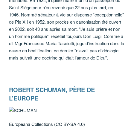
menacée. En 1924, il quitte l’Italie muni d’un passeport du
Saint-Siège pour n’en revenir que 22 ans plus tard, en
1946. Nommé sénateur à vie sur dispense “exceptionnelle”
de Pie XII en 1952, son procès en canonisation été ouvert
en 2002, soit 43 ans après sa mort. “Je suis prêtre et non
un homme politique”, répétait toujours Don Luigi. Comme a
dit Mgr Francesco Maria Tasciotti, juge d’instruction dans la
cause en béatification, ce dernier “n’avait pas d’idéologie
mais suivait une doctrine qui était l’amour de Dieu”.
ROBERT SCHUMAN, PÈRE DE
L’EUROPE
Europeana Collections (CC BY-SA 4.0)