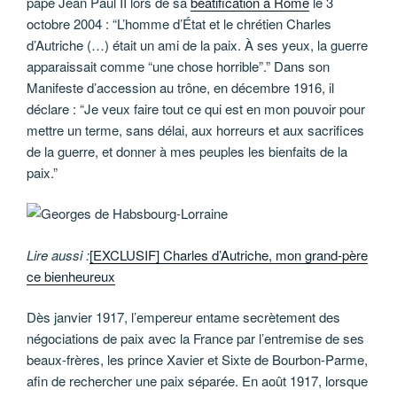
pape Jean Paul II lors de sa
béatification à Rome
le 3
octobre 2004 : “L’homme d’État et le chrétien Charles
d’Autriche (…) était un ami de la paix. À ses yeux, la guerre
apparaissait comme “une chose horrible”.” Dans son
Manifeste d’accession au trône, en décembre 1916, il
déclare : “Je veux faire tout ce qui est en mon pouvoir pour
mettre un terme, sans délai, aux horreurs et aux sacrifices
de la guerre, et donner à mes peuples les bienfaits de la
paix.”
Lire aussi :
[EXCLUSIF] Charles d’Autriche, mon grand-père
ce bienheureux
Dès janvier 1917, l’empereur entame secrètement des
négociations de paix avec la France par l’entremise de ses
beaux-frères, les prince Xavier et Sixte de Bourbon-Parme,
afin de rechercher une paix séparée. En août 1917, lorsque