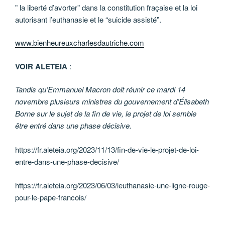
” la liberté d’avorter” dans la constitution fraçaise et la loi
autorisant l’euthanasie et le “suicide assisté”.
www.bienheureuxcharlesdautriche.com
VOIR ALETEIA
:
Tandis qu’Emmanuel Macron doit réunir ce mardi 14
novembre plusieurs ministres du gouvernement d’Élisabeth
Borne sur le sujet de la fin de vie, le projet de loi semble
être entré dans une phase décisive.
https://fr.aleteia.org/2023/11/13/fin-de-vie-le-projet-de-loi-
entre-dans-une-phase-decisive/
https://fr.aleteia.org/2023/06/03/leuthanasie-une-ligne-rouge-
pour-le-pape-francois/