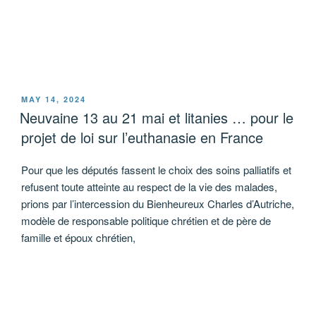
POSTED
MAY 14, 2024
ON
Neuvaine 13 au 21 mai et litanies … pour le
projet de loi sur l’euthanasie en France
Pour que les députés fassent le choix des soins palliatifs et
refusent toute atteinte au respect de la vie des malades,
prions par l’intercession du Bienheureux Charles d’Autriche,
modèle de responsable politique chrétien et de père de
famille et époux chrétien,