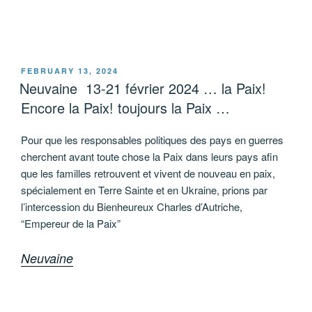
POSTED
FEBRUARY 13, 2024
ON
Neuvaine 13-21 février 2024 … la Paix!
Encore la Paix! toujours la Paix …
Pour que les responsables politiques des pays en guerres
cherchent avant toute chose la Paix dans leurs pays afin
que les familles retrouvent et vivent de nouveau en paix,
spécialement en Terre Sainte et en Ukraine, prions par
l’intercession du Bienheureux Charles d’Autriche,
“Empereur de la Paix”
Neuvaine