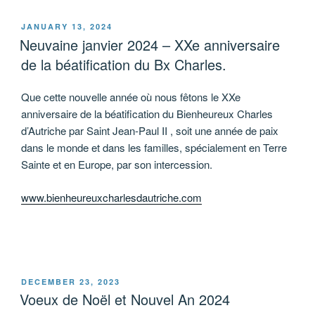
POSTED
JANUARY 13, 2024
ON
Neuvaine janvier 2024 – XXe anniversaire
de la béatification du Bx Charles.
Que cette nouvelle année où nous fêtons le XXe
anniversaire de la béatification du Bienheureux Charles
d’Autriche par Saint Jean-Paul II , soit une année de paix
dans le monde et dans les familles, spécialement en Terre
Sainte et en Europe, par son intercession.
www.bienheureuxcharlesdautriche.com
POSTED
DECEMBER 23, 2023
ON
Voeux de Noël et Nouvel An 2024