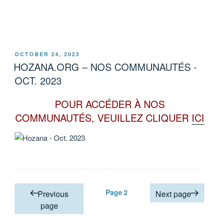
POSTED
OCTOBER 24, 2023
ON
HOZANA.ORG – NOS COMMUNAUTÉS -
OCT. 2023
POUR ACCÉDER À NOS
COMMUNAUTÉS, VEUILLEZ CLIQUER
ICI
Posts
Page
2
Previous
Next page
pagination
page